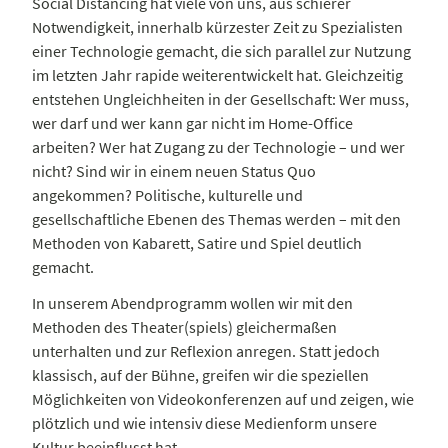
Social Distancing hat viele von uns, aus schierer
Notwendigkeit, innerhalb kürzester Zeit zu Spezialisten
einer Technologie gemacht, die sich parallel zur Nutzung
im letzten Jahr rapide weiterentwickelt hat. Gleichzeitig
entstehen Ungleichheiten in der Gesellschaft: Wer muss,
wer darf und wer kann gar nicht im Home-Office
arbeiten? Wer hat Zugang zu der Technologie – und wer
nicht? Sind wir in einem neuen Status Quo
angekommen? Politische, kulturelle und
gesellschaftliche Ebenen des Themas werden – mit den
Methoden von Kabarett, Satire und Spiel deutlich
gemacht.
In unserem Abendprogramm wollen wir mit den
Methoden des Theater(spiels) gleichermaßen
unterhalten und zur Reflexion anregen. Statt jedoch
klassisch, auf der Bühne, greifen wir die speziellen
Möglichkeiten von Videokonferenzen auf und zeigen, wie
plötzlich und wie intensiv diese Medienform unsere
Kultur beeinflusst hat.