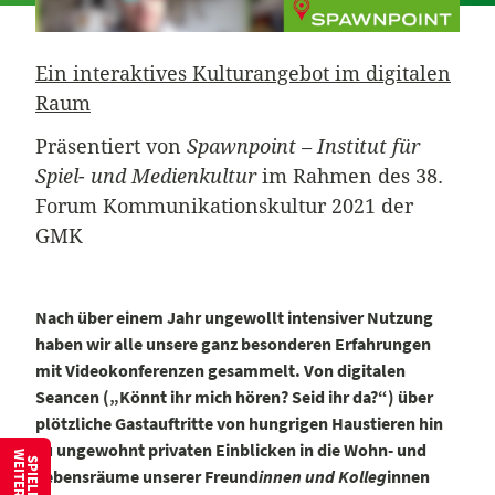
Ein interaktives Kulturangebot im digitalen
Raum
Präsentiert von
Spawnpoint – Institut für
Spiel- und Medienkultur
im Rahmen des 38.
Forum Kommunikationskultur 2021 der
GMK
Nach über einem Jahr ungewollt intensiver Nutzung
haben wir alle unsere ganz besonderen Erfahrungen
mit Videokonferenzen gesammelt. Von digitalen
Seancen („Könnt ihr mich hören? Seid ihr da?“) über
plötzliche Gastauftritte von hungrigen Haustieren hin
zu ungewohnt privaten Einblicken in die Wohn- und
Lebensräume unserer Freund
innen und Kolleg
innen