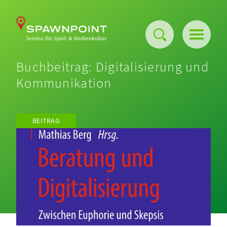
Buchbeitrag: Digitalisierung und
Über uns
Kommunikation
Events
BEITRAG
Projekte
Publikationen
Barriere-freier Maker-Space