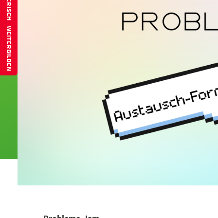
SPIELERISCH WEITERBILDEN