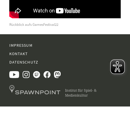
Rückblick aufs GamesFestival22
IMPRESSUM
KONTAKT
DATENSCHUTZ
Institut für Spiel- &
Medienkultur