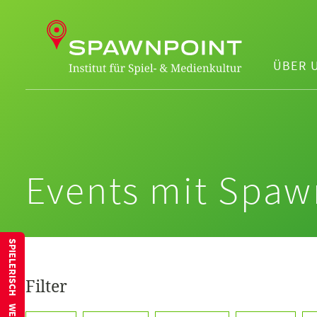
ÜBER 
Events mit Spaw
SPIELERISCH WEITERBILDEN
Filter