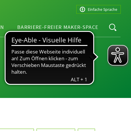
Einfache Sprache
EN
BARRIERE-FREIER MAKER-SPACE