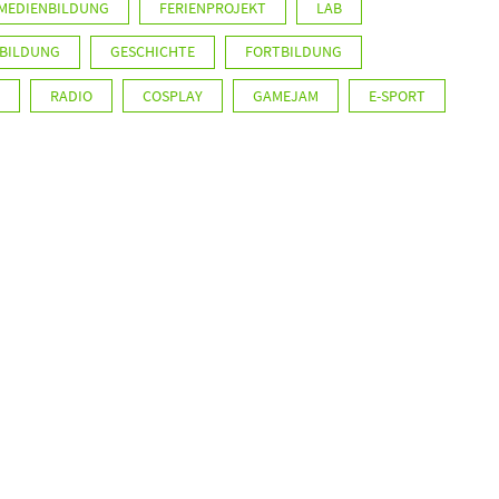
MEDIENBILDUNG
FERIENPROJEKT
LAB
 BILDUNG
GESCHICHTE
FORTBILDUNG
RADIO
COSPLAY
GAMEJAM
E-SPORT