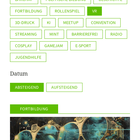
FORTBILDUNG
ROLLENSPIEL
VR
3D-DRUCK
KI
MEETUP
CONVENTION
STREAMING
MINT
BARRIEREFREI
RADIO
COSPLAY
GAMEJAM
E-SPORT
JUGENDHILFE
Datum
ABSTEIGEND
AUFSTEIGEND
FORTBILDUNG