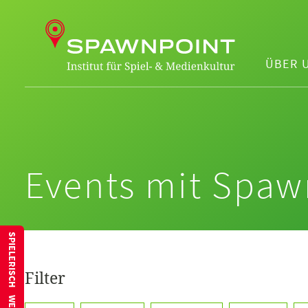
ÜBER 
Events mit Spaw
SPIELERISCH WEITERBILDEN
Filter