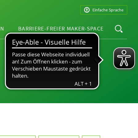
Einfache Sprache
EN
BARRIERE-FREIER MAKER-SPACE