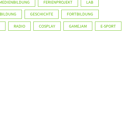
MEDIENBILDUNG
FERIENPROJEKT
LAB
 BILDUNG
GESCHICHTE
FORTBILDUNG
RADIO
COSPLAY
GAMEJAM
E-SPORT