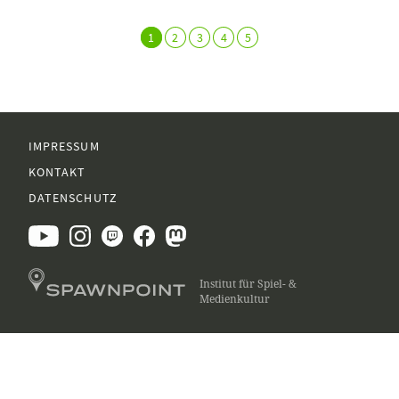
1
2
3
4
5
IMPRESSUM
KONTAKT
DATENSCHUTZ
Institut für Spiel- &
Medienkultur