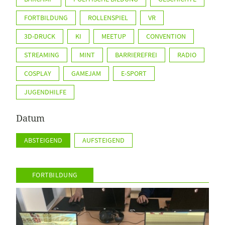
FORTBILDUNG
ROLLENSPIEL
VR
3D-DRUCK
KI
MEETUP
CONVENTION
STREAMING
MINT
BARRIEREFREI
RADIO
COSPLAY
GAMEJAM
E-SPORT
JUGENDHILFE
Datum
ABSTEIGEND
AUFSTEIGEND
FORTBILDUNG