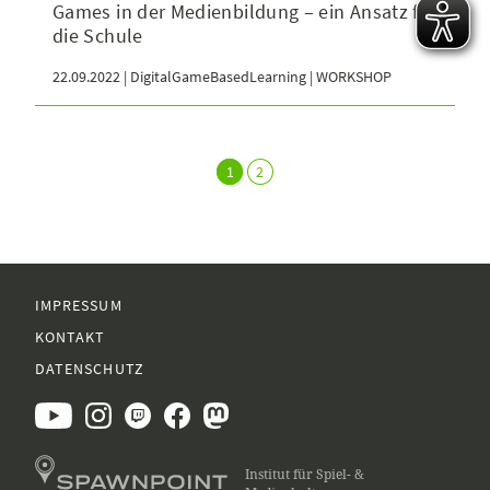
Games in der Medienbildung – ein Ansatz für
die Schule
22.09.2022 | DigitalGameBasedLearning | WORKSHOP
1
2
IMPRESSUM
KONTAKT
DATENSCHUTZ
Institut für Spiel- &