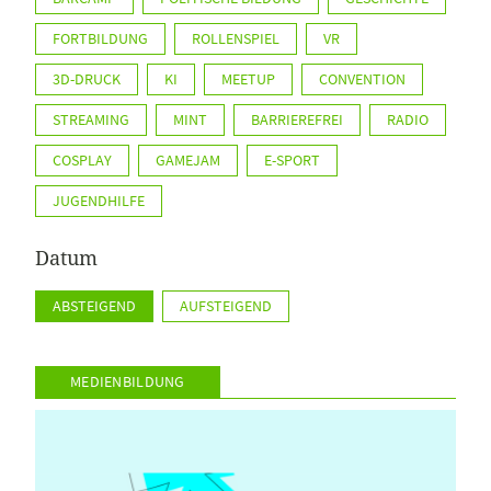
FORTBILDUNG
ROLLENSPIEL
VR
3D-DRUCK
KI
MEETUP
CONVENTION
STREAMING
MINT
BARRIEREFREI
RADIO
COSPLAY
GAMEJAM
E-SPORT
JUGENDHILFE
Datum
ABSTEIGEND
AUFSTEIGEND
MEDIENBILDUNG