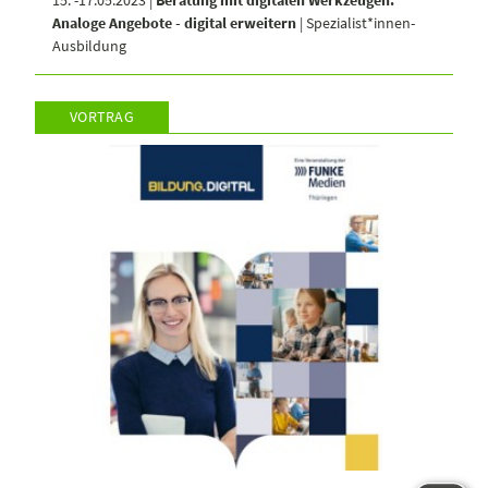
15. -17.05.2023 |
Beratung mit digitalen Werkzeugen:
Analoge Angebote - digital erweitern
| Spezialist*innen-
Ausbildung
VORTRAG