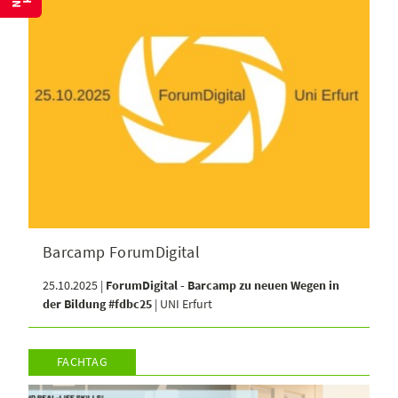
Barcamp ForumDigital
25.10.2025 |
ForumDigital - Barcamp zu neuen Wegen in
der Bildung #fdbc25
| UNI Erfurt
FACHTAG