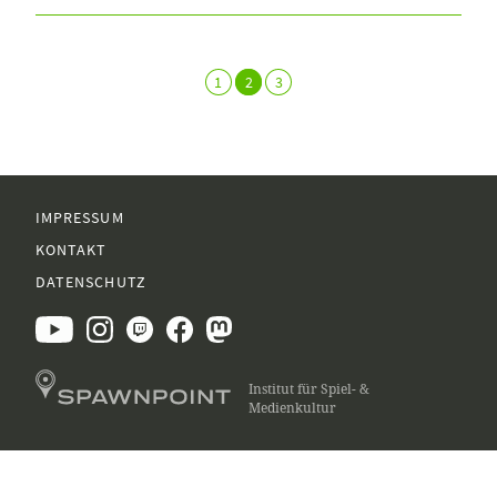
1
2
3
IMPRESSUM
KONTAKT
DATENSCHUTZ
Institut für Spiel- &
Medienkultur