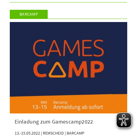
BARCAMP
Einladung zum Gamescamp2022
13.-15.05.2022 | REMSCHEID | BARCAMP