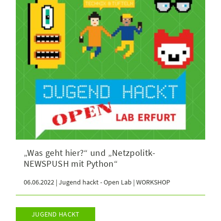
„Was geht hier?“ und „Netzpolitk-
NEWSPUSH mit Python“
06.06.2022 | Jugend hackt - Open Lab | WORKSHOP
JUGEND HACKT