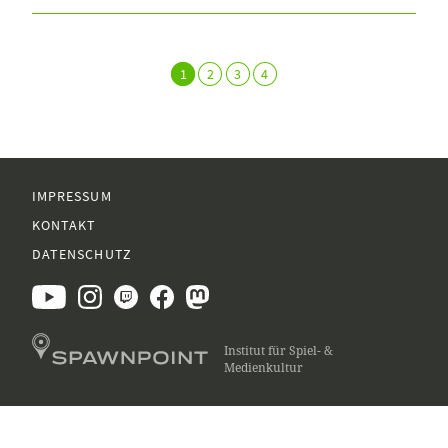
1
2
3
4
IMPRESSUM
KONTAKT
DATENSCHUTZ
Institut für Spiel- &
Medienkultur