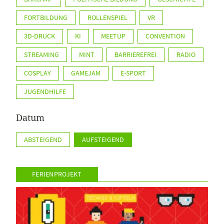
FORTBILDUNG
ROLLENSPIEL
VR
3D-DRUCK
KI
MEETUP
CONVENTION
STREAMING
MINT
BARRIEREFREI
RADIO
COSPLAY
GAMEJAM
E-SPORT
JUGENDHILFE
Datum
ABSTEIGEND
AUFSTEIGEND
FERIENPROJEKT