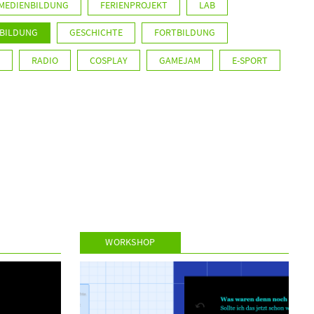
MEDIENBILDUNG
FERIENPROJEKT
LAB
 BILDUNG
GESCHICHTE
FORTBILDUNG
RADIO
COSPLAY
GAMEJAM
E-SPORT
WORKSHOP