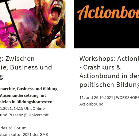
g: Zwischen
Workshops: Actio
ie, Business und
- Crashkurs &
g
Actionbound in de
politischen Bildun
narchie, Business und Bildung
e Auseinandersetzung mit
11. und 26.10.2021 | WORKSHOPS
pielen in Bildungskontexten
Actionbound
1.2021, 14:15 Uhr, Online-
und Präsenz @ Universität
des 38. Forum
ionskultur 2021 der GMK