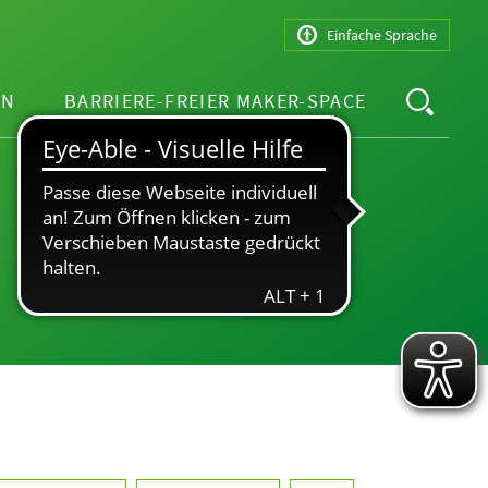
Einfache Sprache
EN
BARRIERE-FREIER MAKER-SPACE