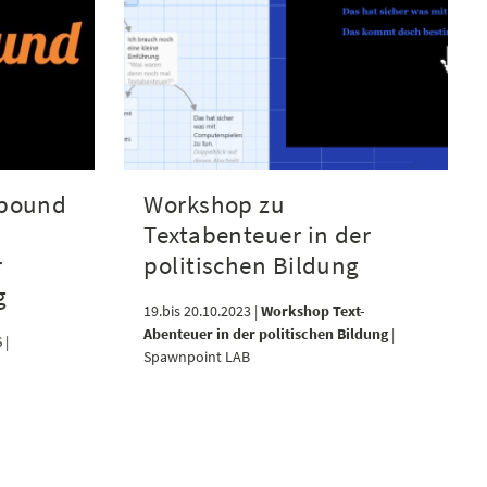
nbound
Workshop zu
Textabenteuer in der
r
politischen Bildung
g
19.bis 20.10.2023 |
Workshop Text-
Abenteuer in der politischen Bildung
|
 |
Spawnpoint LAB