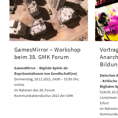
GamesMirror – Workshop
Vortra
beim 38. GMK Forum
Anarch
Bildun
GamesMirror – Digitale Spiele als
Repräsentationen von Gesellschaft(en)
Zwischen A
Donnerstag, 18.11.2021, 14:00 – 15:30 Uhr,
– Kritisch
online
Digitalen S
im Rahmen des 38. Forum
hybrid, 20.1
Kommunikationskultur 2021 der GMK
Livestream 
Erfurt
im Rahmen 
Kommunikat