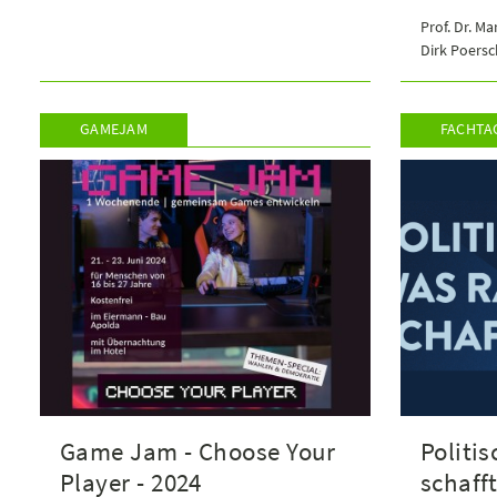
Prof. Dr. Ma
Dirk Poers
GAMEJAM
FACHTA
Game Jam - Choose Your
Politi
Player - 2024
schaff