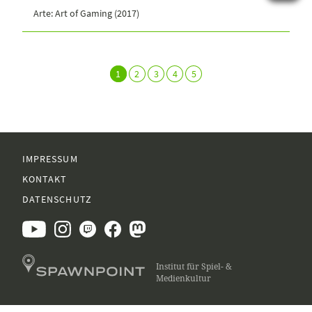
Arte: Art of Gaming (2017)
1
2
3
4
5
IMPRESSUM
KONTAKT
DATENSCHUTZ
Institut für Spiel- &
Medienkultur